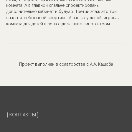
для Вашего настроения
© 2026. МПРОЕКТ. Все права защищены.
*Является продуктом компании экстремистской компании Meta,
деятельность которой запрещена на территории РФ
Политика конфиденциальности
Разработано в
56 | PX